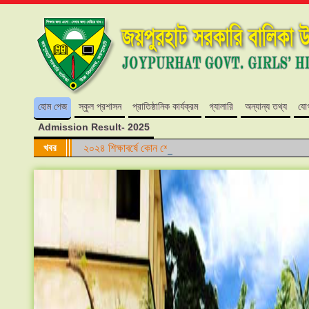
হোম পেজ
স্কুল প্রশাসন
প্রাতিষ্ঠানিক কার্যক্রম
গ্যালারি
অন্যান্য তথ্য
যো
Admission Result- 2025
খবর
২০২৪ শিক্ষাবর্ষে কোন শ্রেণিতে কোন আসন ফাঁকা নেই।