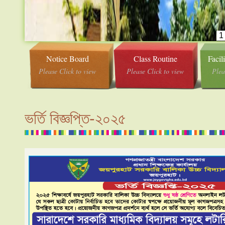
1
Notice Board
Class Routine
Facil
Please Click to view
Please Click to view
Plea
ভর্তি বিজ্ঞপ্তি-২০২৫