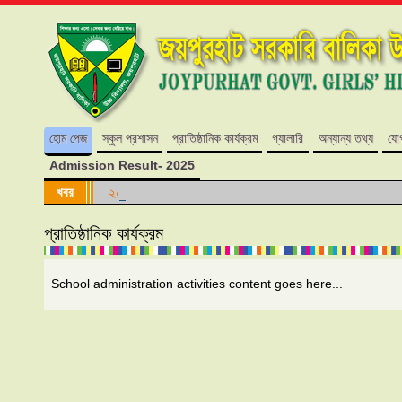
হোম পেজ
স্কুল প্রশাসন
প্রাতিষ্ঠানিক কার্যক্রম
গ্যালারি
অন্যান্য তথ্য
যো
Admission Result- 2025
খবর
২০২৪ শিক্ষাবর্ষে কোন শ্রেণিতে কোন আসন ফাঁকা নেই।
প্রাতিষ্ঠানিক কার্যক্রম
School administration activities content goes here...