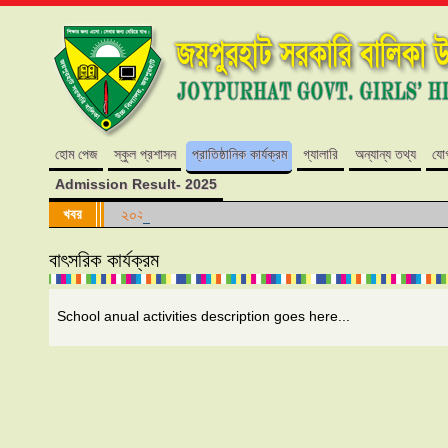
হোম পেজ
স্কুল প্রশাসন
প্রাতিষ্ঠানিক কার্যক্রম
গ্যালারি
অন্যান্য তথ্য
যো
Admission Result- 2025
খবর
২০২৪ শিক্ষাবর্ষে কোন শ্রেণিতে কোন আসন ফাঁকা নেই।
বাৎসরিক কার্যক্রম
School anual activities description goes here...