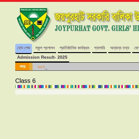
হোম পেজ
স্কুল প্রশাসন
প্রাতিষ্ঠানিক কার্যক্রম
গ্যালারি
অন্যান্য তথ্য
যো
Admission Result- 2025
খবর
২০২৪ শিক্ষাবর্ষে কোন শ্রেণিতে কোন আসন ফাঁকা নেই।
Class 6